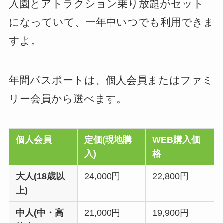
入園とアトラクション乗り放題がセット
になっていて、一年中いつでも利用できま
すよ。
年間パスポートは、個人会員またはファミ
リー会員から選べます。
個人会員
定価(現地購
WEB購入価
入)
格
大人(18歳以
24,000円
22,800円
上)
中人(中・高
21,000円
19,900円