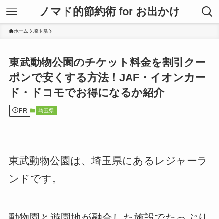
ノマド的節約術 for お出かけ
ホーム
埼玉県
東武動物公園のチケット料金を割引クー
ポンで安くする方法！JAF・イオンカー
ド・ドコモでお得になるか紹介
PR
埼玉県
東武動物公園は、埼玉県にあるレジャーラ
ンドです。
動物園と遊園地が融合した施設でたっぷり