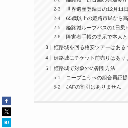
世界遺産登録日の12月11
65歳以上の姫路市民なら
姫路城ループバスの1日乗
障害者手帳の提示で本人と
姫路城を回る格安ツアーはある
姫路城にチケット前売りはあり
姫路城で対象外の割引方法
コープこうべの組合員証提
JAFの割引はありません