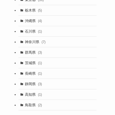
栃木県
(5)
沖縄県
(4)
石川県
(1)
神奈川県
(7)
群馬県
(3)
茨城県
(1)
長崎県
(1)
静岡県
(3)
高知県
(1)
鳥取県
(2)