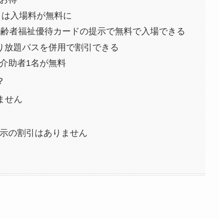
日は入場料が無料に
高齢者福祉優待カードの提示で無料で入場できる
り放題パスを併用で割引できる
介助者1名が無料
？
ません
示の割引はありません