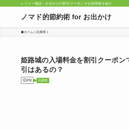
レジャー施設・お出かけの割引クーポンやお得情報を紹介
ノマド的節約術 for お出かけ
ホーム
兵庫県
姫路城の入場料金を割引クーポン
引はあるの？
PR
兵庫県